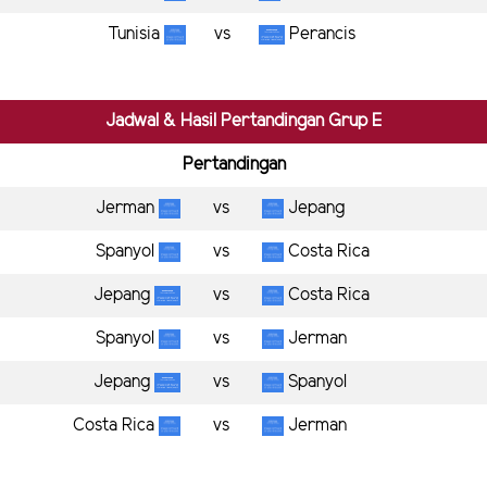
Tunisia
vs
Perancis
Jadwal & Hasil Pertandingan Grup E
Pertandingan
Jerman
vs
Jepang
Spanyol
vs
Costa Rica
Jepang
vs
Costa Rica
Spanyol
vs
Jerman
Jepang
vs
Spanyol
Costa Rica
vs
Jerman