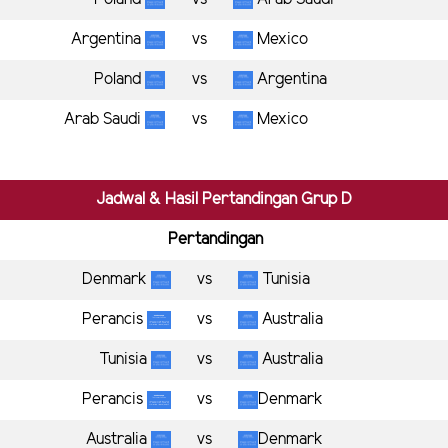
Argentina
vs
Mexico
Poland
vs
Argentina
Arab Saudi
vs
Mexico
Jadwal & Hasil Pertandingan Grup D
Pertandingan
Denmark
vs
Tunisia
Perancis
vs
Australia
Tunisia
vs
Australia
Perancis
vs
Denmark
Australia
vs
Denmark