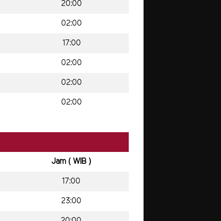
20:00
02:00
17:00
02:00
02:00
02:00
Jam ( WIB )
17:00
23:00
20:00