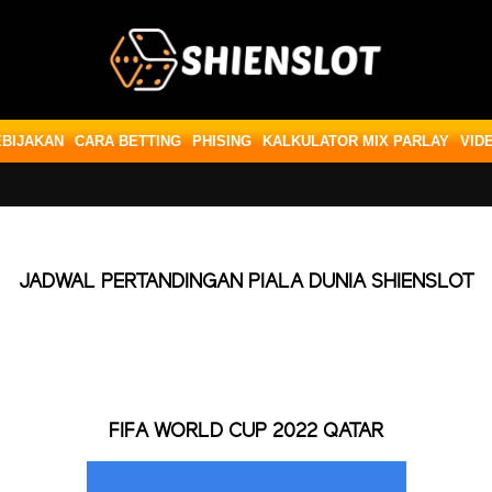
EBIJAKAN
CARA BETTING
PHISING
KALKULATOR MIX PARLAY
VID
JADWAL PERTANDINGAN PIALA DUNIA SHIENSLOT
FIFA WORLD CUP 2022 QATAR