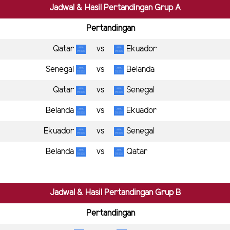
Jadwal & Hasil Pertandingan Grup A
Pertandingan
Qatar
vs
Ekuador
Senegal
vs
Belanda
Qatar
vs
Senegal
Belanda
vs
Ekuador
Ekuador
vs
Senegal
Belanda
vs
Qatar
Jadwal & Hasil Pertandingan Grup B
Pertandingan