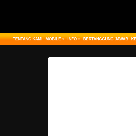
TENTANG KAMI
MOBILE
INFO
BERTANGGUNG JAWAB
K