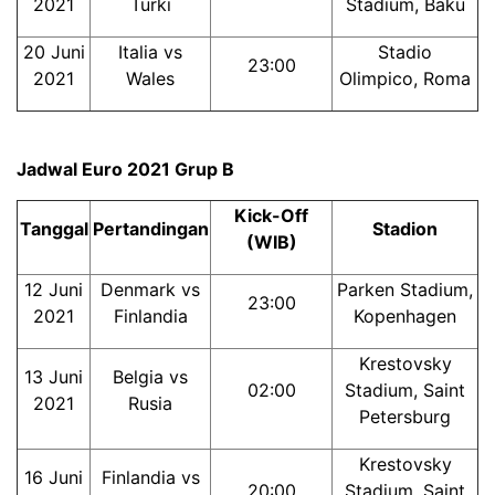
2021
Turki
Stadium, Baku
20 Juni
Italia vs
Stadio
23:00
2021
Wales
Olimpico, Roma
Jadwal Euro 2021 Grup B
Kick-Off
Tanggal
Pertandingan
Stadion
(WIB)
12 Juni
Denmark vs
Parken Stadium,
23:00
2021
Finlandia
Kopenhagen
Krestovsky
13 Juni
Belgia vs
02:00
Stadium, Saint
2021
Rusia
Petersburg
Krestovsky
16 Juni
Finlandia vs
20:00
Stadium, Saint