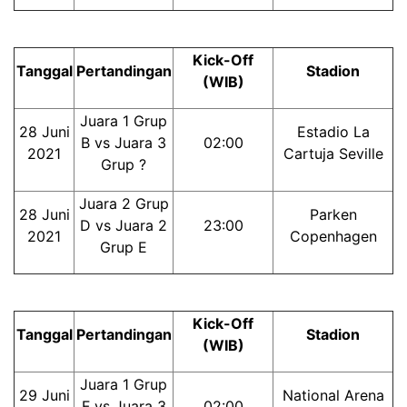
Kick-Off
Tanggal
Pertandingan
Stadion
(WIB)
Juara 1 Grup
28 Juni
Estadio La
B vs Juara 3
02:00
2021
Cartuja Seville
Grup ?
Juara 2 Grup
28 Juni
Parken
D vs Juara 2
23:00
2021
Copenhagen
Grup E
Kick-Off
Tanggal
Pertandingan
Stadion
(WIB)
Juara 1 Grup
29 Juni
National Arena
F vs Juara 3
02:00