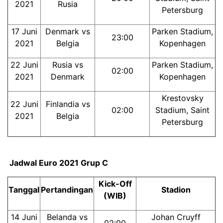
2021
Rusia
Petersburg
17 Juni
Denmark vs
Parken Stadium,
23:00
2021
Belgia
Kopenhagen
22 Juni
Rusia vs
Parken Stadium,
02:00
2021
Denmark
Kopenhagen
Krestovsky
22 Juni
Finlandia vs
02:00
Stadium, Saint
2021
Belgia
Petersburg
Jadwal Euro 2021 Grup C
Kick-Off
Tanggal
Pertandingan
Stadion
(WIB)
14 Juni
Belanda vs
Johan Cruyff