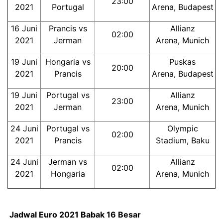
23:00
2021
Portugal
Arena, Budapest
16 Juni
Prancis vs
Allianz
02:00
2021
Jerman
Arena, Munich
19 Juni
Hongaria vs
Puskas
20:00
2021
Prancis
Arena, Budapest
19 Juni
Portugal vs
Allianz
23:00
2021
Jerman
Arena, Munich
24 Juni
Portugal vs
Olympic
02:00
2021
Prancis
Stadium, Baku
24 Juni
Jerman vs
Allianz
02:00
2021
Hongaria
Arena, Munich
Jadwal Euro 2021 Babak 16 Besar