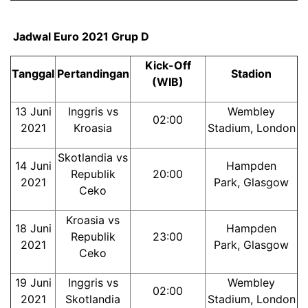
Jadwal Euro 2021 Grup D
Kick-Off
Tanggal
Pertandingan
Stadion
(WIB)
13 Juni
Inggris vs
Wembley
02:00
2021
Kroasia
Stadium, London
Skotlandia vs
14 Juni
Hampden
Republik
20:00
2021
Park, Glasgow
Ceko
Kroasia vs
18 Juni
Hampden
Republik
23:00
2021
Park, Glasgow
Ceko
19 Juni
Inggris vs
Wembley
02:00
2021
Skotlandia
Stadium, London