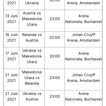
02:00
2021
Ukraina
Arena, Amsterdam
Austria vs
13 Juni
Arena
Makedonia
23:00
2021
Nationala, Bucharest
Utara
18 Juni
Belanda vs
Johan Cruyff
02:00
2021
Austria
Arena, Amsterdam
Ukraina vs
17 Juni
Arena
Makedonia
20:00
2021
Nationala, Bucharest
Utara
Makedonia
21 Juni
Johan Cruyff
Utara vs
23:00
2021
Arena, Amsterdam
Belanda
21 Juni
Ukraina vs
Arena
23:00
2021
Austria
Nationala, Bucharest