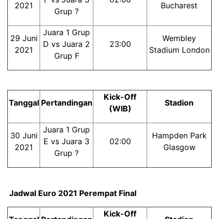
2021
Bucharest
Grup ?
Juara 1 Grup
29 Juni
Wembley
D vs Juara 2
23:00
2021
Stadium London
Grup F
Kick-Off
Tanggal
Pertandingan
Stadion
(WIB)
Juara 1 Grup
30 Juni
Hampden Park
E vs Juara 3
02:00
2021
Glasgow
Grup ?
Jadwal Euro 2021 Perempat Final
Kick-Off