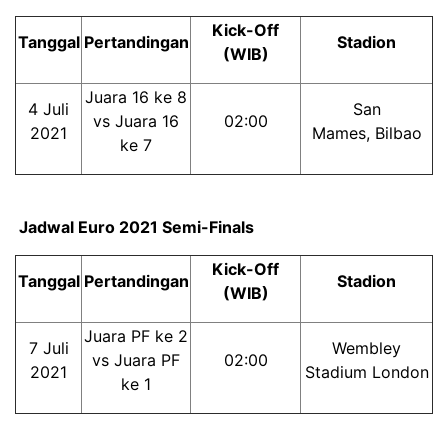
Kick-Off
Tanggal
Pertandingan
Stadion
(WIB)
Juara 16 ke 8
4 Juli
San
vs Juara 16
02:00
2021
Mames, Bilbao
ke 7
Jadwal Euro 2021 Semi-Finals
Kick-Off
Tanggal
Pertandingan
Stadion
(WIB)
Juara PF ke 2
7 Juli
Wembley
vs Juara PF
02:00
2021
Stadium London
ke 1