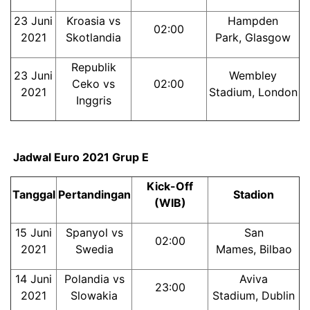
23 Juni
Kroasia vs
Hampden
02:00
2021
Skotlandia
Park, Glasgow
Republik
23 Juni
Wembley
Ceko vs
02:00
2021
Stadium, London
Inggris
Jadwal Euro 2021 Grup E
Kick-Off
Tanggal
Pertandingan
Stadion
(WIB)
15 Juni
Spanyol vs
San
02:00
2021
Swedia
Mames, Bilbao
14 Juni
Polandia vs
Aviva
23:00
2021
Slowakia
Stadium, Dublin