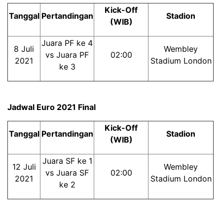
Kick-Off
Tanggal
Pertandingan
Stadion
(WIB)
Juara PF ke 4
8 Juli
Wembley
vs Juara PF
02:00
2021
Stadium London
ke 3
Jadwal Euro 2021 Final
Kick-Off
Tanggal
Pertandingan
Stadion
(WIB)
Juara SF ke 1
12 Juli
Wembley
vs Juara SF
02:00
2021
Stadium London
ke 2