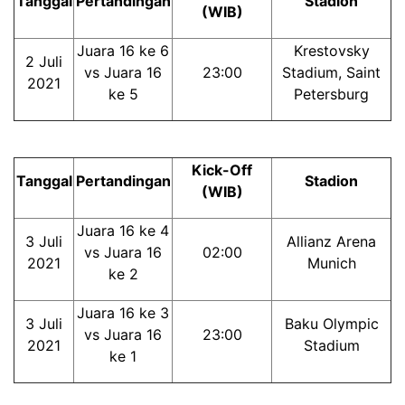
Tanggal
Pertandingan
Stadion
(WIB)
Juara 16 ke 6
Krestovsky
2 Juli
vs Juara 16
23:00
Stadium, Saint
2021
ke 5
Petersburg
Kick-Off
Tanggal
Pertandingan
Stadion
(WIB)
Juara 16 ke 4
3 Juli
Allianz Arena
vs Juara 16
02:00
2021
Munich
ke 2
Juara 16 ke 3
3 Juli
Baku Olympic
vs Juara 16
23:00
2021
Stadium
ke 1