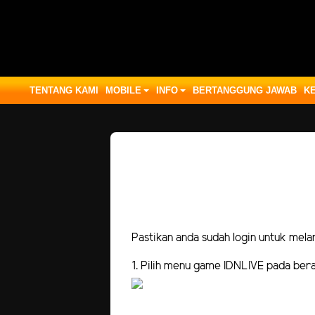
TENTANG KAMI
MOBILE
INFO
BERTANGGUNG JAWAB
K
Pastikan anda sudah login untuk mela
1. Pilih menu game IDNLIVE pada bera