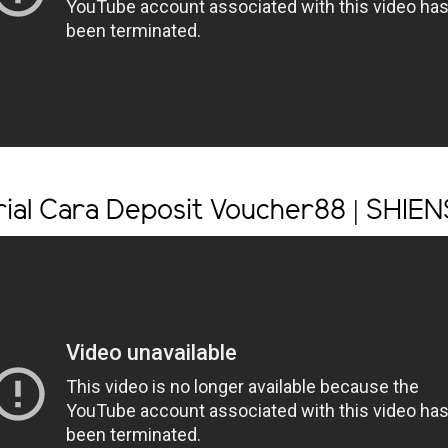
rial Cara Deposit Voucher88 | SHIE