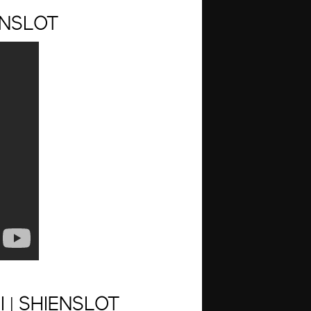
ENSLOT
 | SHIENSLOT