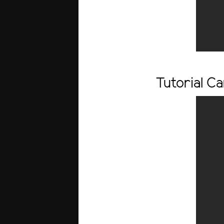
Tutorial 