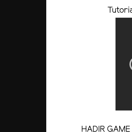
Tutor
HADIR GAME 