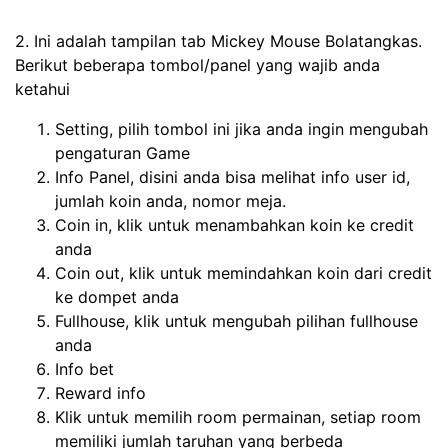
2. Ini adalah tampilan tab Mickey Mouse Bolatangkas.
Berikut beberapa tombol/panel yang wajib anda
ketahui
Setting, pilih tombol ini jika anda ingin mengubah
pengaturan Game
Info Panel, disini anda bisa melihat info user id,
jumlah koin anda, nomor meja.
Coin in, klik untuk menambahkan koin ke credit
anda
Coin out, klik untuk memindahkan koin dari credit
ke dompet anda
Fullhouse, klik untuk mengubah pilihan fullhouse
anda
Info bet
Reward info
Klik untuk memilih room permainan, setiap room
memiliki jumlah taruhan yang berbeda