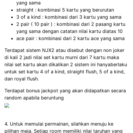
yang sama
straight : kombinasi 5 kartu yang berurutan
3 of a kind : kombinasi dari 3 kartu yang sama
2 pair ( 10 pair ) : kombinasi dari 2 pasang kartu
yang sama dengan catatan nilai kartu diatas 10
ace pair : kombinasi dari 2 kartu ace yang sama
Terdapat sistem NJX2 atau disebut dengan non joker
di kali 2 jadi nilai set kartu murni dari 7 kartu maka
nilai set kartu akan dikalikan 2 sistem ini hanyaberlaku
untuk set kartu 4 of a kind, straight flush, 5 of a kind,
dan royal flush.
Terdapat bonus jackpot yang akan didapatkan secara
random apabila beruntung
4. Untuk memulai permainan, silahkan menuju ke
pilihan meja. Setiap room memiliki nilai taruhan yang