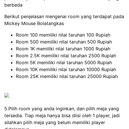
berbeda
Berikut penjelasan mengenai room yang terdapat pada
Mickey Mouse Bolatangkas
Room 100 memiliki nilai taruhan 100 Rupiah
Room 500 memiliki nilai taruhan 500 Rupiah
Room 1K memiliki nilai taruhan 1000 Rupiah
Room 2.5K memiliki nilai taruhan 2500 Rupiah
Room 5K memiliki nilai taruhan 5000 Rupiah
Room 10K memiliki nilai taruhan 10000 Rupiah
Room 25K memiliki nilai taruhan 25000 Rupiah
5.Pilih room yang anda inginkan, dan pilih meja yang
tersedia. Tiap meja hanya bisa diisi oleh 1 player, jadi
silahkan pilih meja yang belum memiliki player