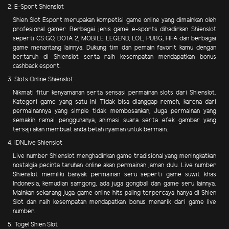
2. E-Sport Shienslot
Shien Slot Esport merupakan kompetisi game online yang dimainkan oleh
profesional gamer. Berbagai jenis game e-sports dihadirkan Shienslot
seperti CS:GO, DOTA 2, MOBILE LEGEND, LOL, PUBG, FIFA dan berbagai
game menantang lainnya. Dukung tim dan pemain favorit kamu dengan
bertaruh di Shienslot serta raih kesempatan mendapatkan bonus
cashback esport.
3. Slots Online Shienslot
Nikmati fitur kenyamanan serta sensasi permainan slots dari Shienslot.
Kategori game yang satu ini Tidak bisa dianggap remeh, karena dari
permainannya yang simple tidak membosankan, Juga permainan yang
semakin ramai penggunanya, animasi suara serta efek gambar yang
tersaji akan membuat anda betah nyaman untuk bermain.
4. IDNLive Shienslot
Live number Shienslot menghadirkan game tradisional yang meningkatkan
nostalgia pecinta taruhan online akan permainan jaman dulu. Live number
Shienslot memiliki banyak permainan seru seperti game suwit khas
Indonesia, kemudian samgong, ada juga gongball dan game seru lainnya.
Mainkan sekarang juga game online hits paling terpercaya hanya di Shien
Slot dan raih kesempatan mendapatkan bonus menarik dari game live
number.
5. Togel Shien Slot