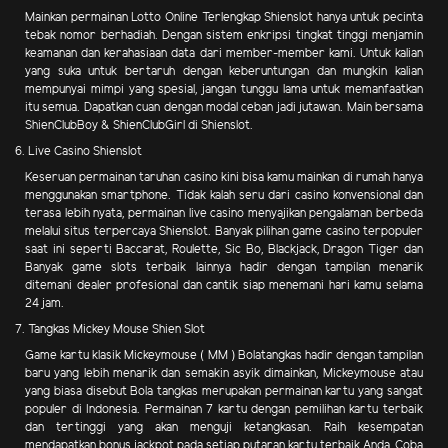
Mainkan permainan Lotto Online Terlengkap Shienslot hanya untuk pecinta
tebak nomor berhadiah. Dengan sistem enkripsi tingkat tinggi menjamin
keamanan dan kerahasiaan data dari member-member kami. Untuk kalian
yang suka untuk bertaruh dengan keberuntungan dan mungkin kalian
mempunyai mimpi yang spesial, jangan tunggu lama untuk memanfaatkan
itu semua. Dapatkan cuan dengan modal ceban jadi jutawan. Main bersama
ShienClubBoy & ShienClubGirl di Shienslot.
6. Live Casino Shienslot
Keseruan permainan taruhan casino kini bisa kamu mainkan di rumah hanya
menggunakan smartphone. Tidak kalah seru dari casino konvensional dan
terasa lebih nyata, permainan live casino menyajikan pengalaman berbeda
melalui situs terpercaya Shienslot. Banyak pilihan game casino terpopuler
saat ini seperti Baccarat, Roulette, Sic Bo, Blackjack, Dragon Tiger dan
Banyak game slots terbaik lainnya hadir dengan tampilan menarik
ditemani dealer profesional dan cantik siap menemani hari kamu selama
24 jam.
7. Tangkas Mickey Mouse Shien Slot
Game kartu klasik Mickeymouse ( MM ) Bolatangkas hadir dengan tampilan
baru yang lebih menarik dan semakin asyik dimainkan, Mickeymouse atau
yang biasa disebut Bola tangkas merupakan permainan kartu yang sangat
populer di Indonesia. Permainan 7 kartu dengan pemilihan kartu terbaik
dan tertinggi yang akan menguji ketangkasan. Raih kesempatan
mendapatkan bonus jackpot pada setiap putaran kartu terbaik Anda, Coba