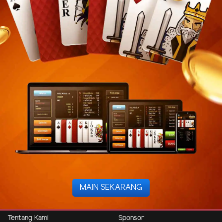
MAIN SEKARANG
Tentang Kami
Sponsor